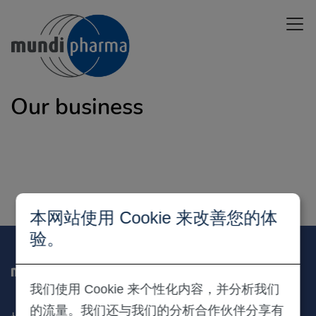
Skip
Open 
to
main
content
Our business
本网站使用 Cookie 来改善您的体
验。
我们使用 Cookie 来个性化内容，并分析我们
的流量。我们还与我们的分析合作伙伴分享有