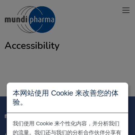
Skip
Open 
to
main
content
Accessibility
本网站使用 Cookie 来改善您的体
验。
我们使用 Cookie 来个性化内容，并分析我们
的流量。我们还与我们的分析合作伙伴分享有